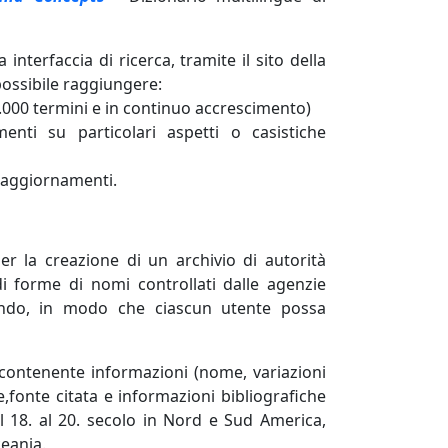
nterfaccia di ricerca, tramite il sito della
ossibile raggiungere:
36.000 termini e in continuo accrescimento)
enti su particolari aspetti o casistiche
oi aggiornamenti.
er la creazione di un archivio di autorità
i forme di nomi controllati dalle agenzie
mondo, in modo che ciascun utente possa
contenente informazioni (nome, variazioni
fonte citata e informazioni bibliografiche
 dal 18. al 20. secolo in Nord e Sud America,
ceania.