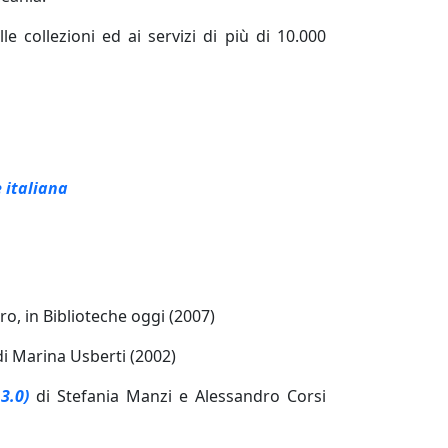
e collezioni ed ai servizi di più di 10.000
 italiana
o, in Biblioteche oggi (2007)
di Marina Usberti (2002)
3.0)
di Stefania Manzi e Alessandro Corsi