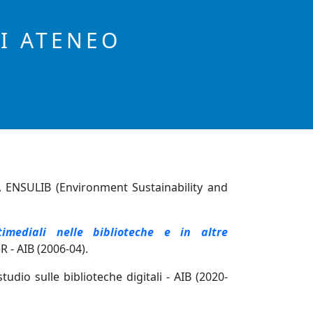
DI ATENEO
A ENSULIB (Environment Sustainability and
imediali nelle biblioteche e in altre
R - AIB (2006-04).
udio sulle biblioteche digitali - AIB (2020-