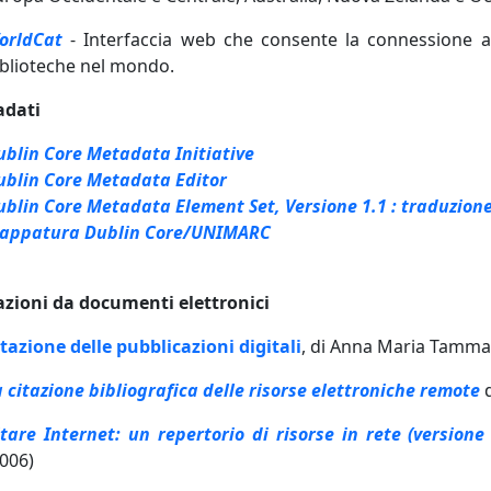
orldCat
- Interfaccia web che consente la connessione all
iblioteche nel mondo.
adati
ublin Core Metadata Initiative
ublin Core Metadata Editor
ublin Core Metadata Element Set, Versione 1.1 : traduzione
appatura Dublin Core/UNIMARC
tazioni da documenti elettronici
itazione delle pubblicazioni digitali
, di Anna Maria Tammar
a citazione bibliografica delle risorse elettroniche remote
itare Internet: un repertorio di risorse in rete (versione 
2006)