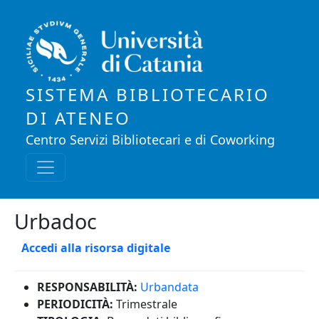
Salta al contenuto principale
SISTEMA BIBLIOTECARIO
DI ATENEO
Centro Servizi Bibliotecari e di Coworking
Urbadoc
Accedi alla risorsa digitale
RESPONSABILITÀ:
Urbandata
PERIODICITÀ:
Trimestrale