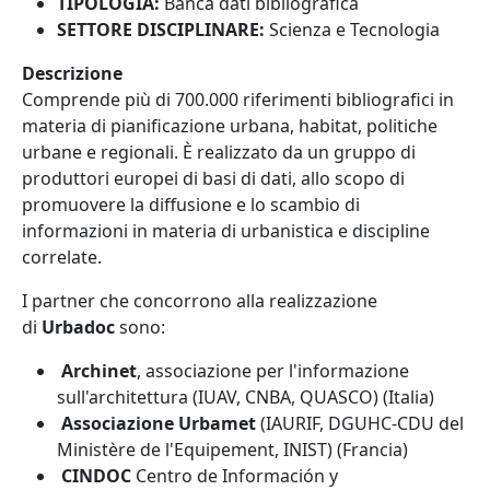
TIPOLOGIA:
Banca dati bibliografica
SETTORE DISCIPLINARE:
Scienza e Tecnologia
Descrizione
Comprende più di 700.000 riferimenti bibliografici in
materia di pianificazione urbana, habitat, politiche
urbane e regionali. È realizzato da un gruppo di
produttori europei di basi di dati, allo scopo di
promuovere la diffusione e lo scambio di
informazioni in materia di urbanistica e discipline
correlate.
I partner che concorrono alla realizzazione
di
Urbadoc
sono:
Archinet
, associazione per l'informazione
sull'architettura (IUAV, CNBA, QUASCO) (Italia)
Associazione Urbamet
(IAURIF, DGUHC-CDU del
Ministère de l'Equipement, INIST) (Francia)
CINDOC
Centro de Información y