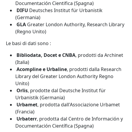
Documentación Cientifica (Spagna)
DIFU
Deutsches Institut für Urbanistik
(Germania)
GLA
Greater London Authority, Research Library
(Regno Unito)
Le basi di dati sono :
Bibliodata, Docet e CNBA
, prodotti da Archinet
(Italia)
Acompline e Urbaline
, prodotti dalla Research
Library del Greater London Authority Regno
Unito)
Orlis
, prodotte dal Deutsche Institut für
Urbanistik (Germania)
Urbamet
, prodotta dall'Associazione Urbamet
(Francia)
Urbaterr
, prodotta dal Centro de Información y
Documentación Científica (Spagna)