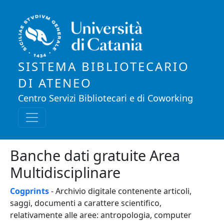
Salta al contenuto principale
SISTEMA BIBLIOTECARIO
DI ATENEO
Centro Servizi Bibliotecari e di Coworking
Banche dati gratuite Area
Multidisciplinare
Cogprints
- Archivio digitale contenente articoli,
saggi, documenti a carattere scientifico,
relativamente alle aree: antropologia, computer