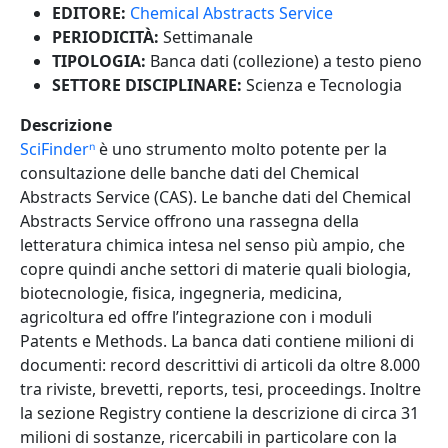
EDITORE:
Chemical Abstracts Service
PERIODICITÀ:
Settimanale
TIPOLOGIA:
Banca dati (collezione) a testo pieno
SETTORE DISCIPLINARE:
Scienza e Tecnologia
Descrizione
SciFinderⁿ
è uno strumento molto potente per la
consultazione delle banche dati del Chemical
Abstracts Service (CAS). Le banche dati del Chemical
Abstracts Service offrono una rassegna della
letteratura chimica intesa nel senso più ampio, che
copre quindi anche settori di materie quali biologia,
biotecnologie, fisica, ingegneria, medicina,
agricoltura ed offre l’integrazione con i moduli
Patents e Methods. La banca dati contiene milioni di
documenti: record descrittivi di articoli da oltre 8.000
tra riviste, brevetti, reports, tesi, proceedings. Inoltre
la sezione Registry contiene la descrizione di circa 31
milioni di sostanze, ricercabili in particolare con la