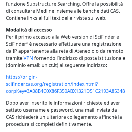
funzione Substructure Searching. Offre la possibilità
di consultare Medline insieme alle banche dati CAS.
Contiene links al full text delle riviste sul web.
Modalità di accesso
Per il primo accesso alla Web version di SciFinder e
SciFinderⁿ è necessario effettuare una registrazione
da IP appartenente alla rete di Ateneo o o da remoto
tramite
VPN
fornendo l’indirizzo di posta istituzionale
(dominio email: unict.it) al seguente indirizzo:
https://origin-
scifinder.cas.org/registration/index.html?
corpKey=3A08B4C0X86F350ABX1321D51C2193A85348
Dopo aver inserito le informazioni richieste ed aver
settato username e password, una mail inviata da
CAS richiederà un ulteriore collegamento affinché la
procedura si completi definitivamente.