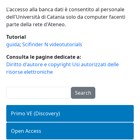
L'accesso alla banca dati è consentito al personale
dell'Università di Catania solo da computer facenti
parte della rete d'Ateneo.
Tutorial
guida
;
Scifinder N videotutorials
Consulta le pagine dedicate a:
Diritto d'autore e copyright
Usi autorizzati delle
risorse elettroniche
Search
Primo VE (Discovery)
Open Access