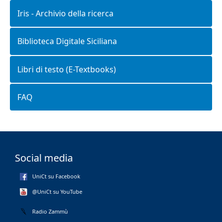
Iris - Archivio della ricerca
Biblioteca Digitale Siciliana
Libri di testo (E-Textbooks)
FAQ
Social media
UniCt su Facebook
@UniCt su YouTube
Radio Zammù