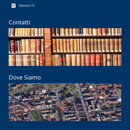
Zammù TV
Contatti
Dove Siamo