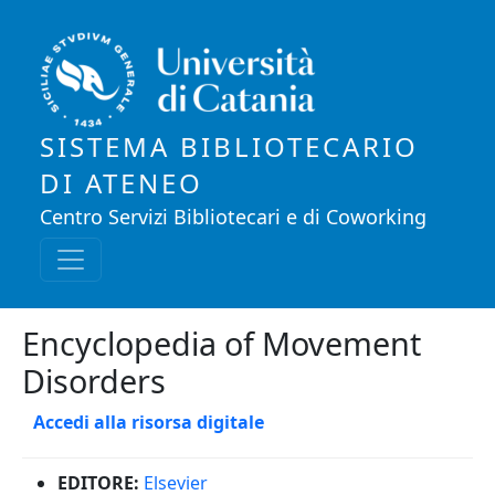
Salta al contenuto principale
SISTEMA BIBLIOTECARIO
DI ATENEO
Centro Servizi Bibliotecari e di Coworking
Encyclopedia of Movement
Disorders
Accedi alla risorsa digitale
EDITORE:
Elsevier