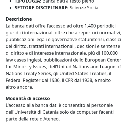
TIPOLOGIA:
Banca dati a testo pieno
SETTORE DISCIPLINARE:
Scienze Sociali
Descrizione
La banca dati offre l’accesso ad oltre 1.400 periodici
giuridici internazionali oltre che a repertori normativi,
pubblicazioni legali e governative statunitensi, classici
del diritto, trattati internazionali, decisioni e sentenze
di diritto e di interesse internazionale, più di 100.000
law cases inglesi, pubblicazioni dello European Center
for Minority Issues, dell’United Nations and League of
Nations Treaty Series, gli United States Treaties, il
Federal Register dal 1936, il CFR dal 1938, e molto
altro ancora.
Modalità di accesso
L'accesso alla banca dati è consentito al personale
dell'Università di Catania solo da computer facenti
parte della rete d'Ateneo.