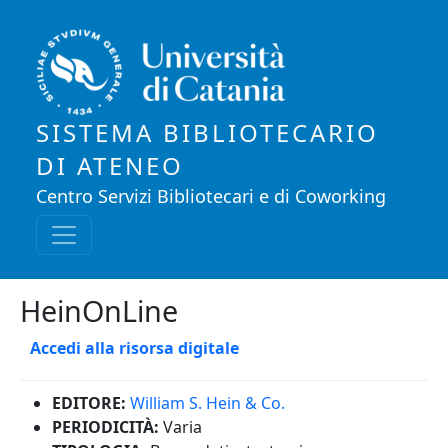
Salta al contenuto principale
SISTEMA BIBLIOTECARIO
DI ATENEO
Centro Servizi Bibliotecari e di Coworking
HeinOnLine
Accedi alla risorsa digitale
EDITORE:
William S. Hein & Co.
PERIODICITÀ:
Varia