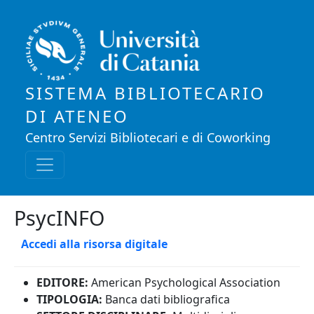
Salta al contenuto principale
SISTEMA BIBLIOTECARIO
DI ATENEO
Centro Servizi Bibliotecari e di Coworking
PsycINFO
Accedi alla risorsa digitale
EDITORE:
American Psychological Association
TIPOLOGIA:
Banca dati bibliografica