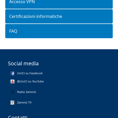
Accesso VPN
Certificazioni informatiche
FAQ
Social media
UniCt su Facebook
@UniCt su YouTube
Radio Zammù
Zammù TV
Contatti