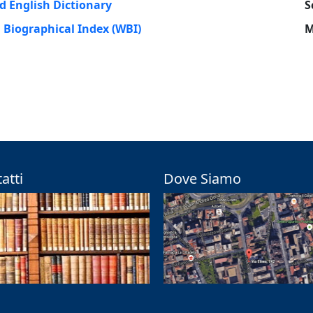
d English Dictionary
S
 Biographical Index (WBI)
M
atti
Dove Siamo