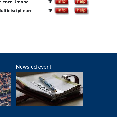
cienze Umane
IP
ultidisciplinare
IP
News ed eventi