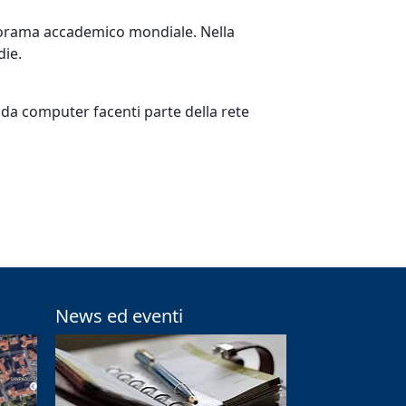
anorama accademico mondiale. Nella
die.
o da computer facenti parte della rete
News ed eventi