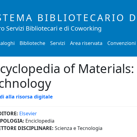
STEMA BIBLIOTECARIO 
o Servizi Bibliotecari e di Coworking
aloghi
Biblioteche
Servizi
Area riservata
Convenzioni
cyclopedia of Materials:
chnology
di alla risorsa digitale
DITORE:
Elsevier
IPOLOGIA:
Enciclopedia
ETTORE DISCIPLINARE:
Scienza e Tecnologia