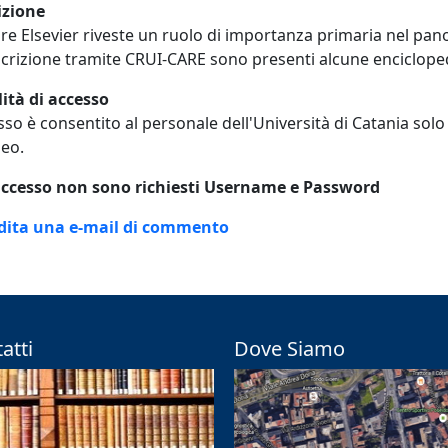
izione
ore Elsevier riveste un ruolo di importanza primaria nel p
crizione tramite CRUI-CARE sono presenti alcune enciclope
ità di accesso
sso è consentito al personale dell'Università di Catania sol
neo.
'accesso non sono richiesti Username e Password
adita una e-mail di commento
atti
Dove Siamo