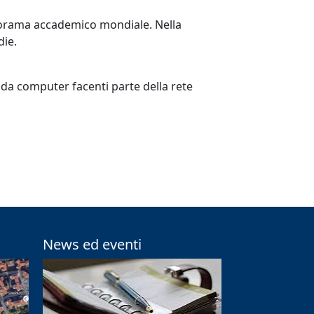
anorama accademico mondiale. Nella
die.
o da computer facenti parte della rete
News ed eventi