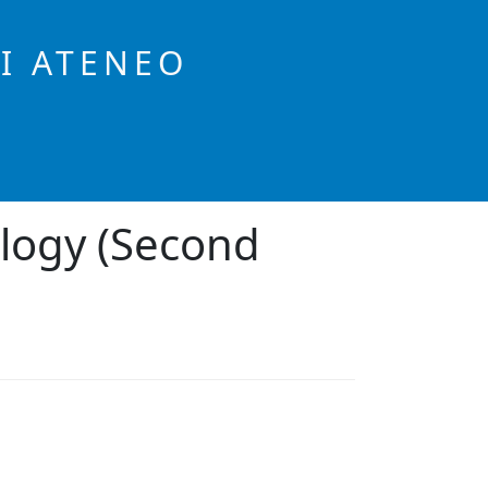
DI ATENEO
logy (Second