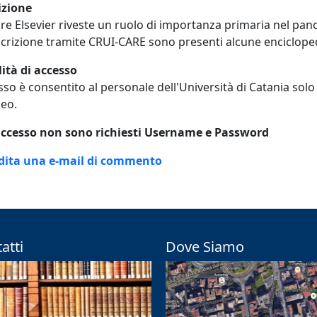
izione
ore Elsevier riveste un ruolo di importanza primaria nel p
crizione tramite CRUI-CARE sono presenti alcune enciclope
ità di accesso
sso è consentito al personale dell'Università di Catania sol
neo.
'accesso non sono richiesti Username e Password
adita una e-mail di commento
atti
Dove Siamo