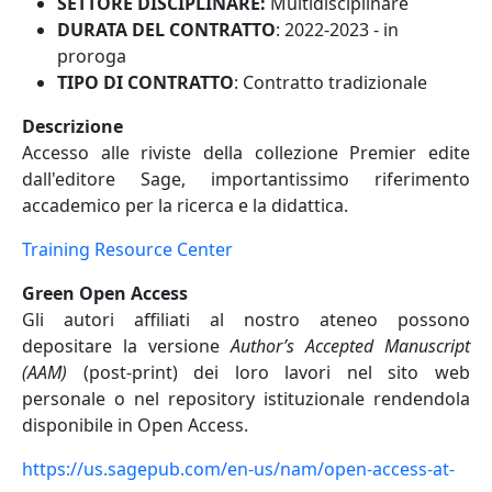
SETTORE DISCIPLINARE:
Multidisciplinare
DURATA DEL CONTRATTO
: 2022-2023 - in
proroga
TIPO DI CONTRATTO
: Contratto tradizionale
Descrizione
Accesso alle riviste della collezione Premier edite
dall'editore Sage, importantissimo riferimento
accademico per la ricerca e la didattica.
Training Resource Center
Green Open Access
Gli autori affiliati al nostro ateneo possono
depositare la versione
Author’s Accepted Manuscript
(AAM)
(post-print) dei loro lavori nel sito web
personale o nel repository istituzionale rendendola
disponibile in Open Access.
https://us.sagepub.com/en-us/nam/open-access-at-