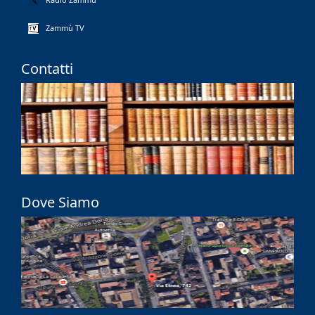
Zammù TV
Contatti
Dove Siamo