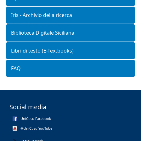
Iris - Archivio della ricerca
Biblioteca Digitale Siciliana
Libri di testo (E-Textbooks)
FAQ
Social media
UniCt su Facebook
@UniCt su YouTube
Radio Zammù