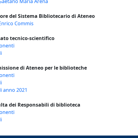
 Gaetano Maria Arena
tore del Sistema Bibliotecario di Ateneo
 Enrico Commis
ato tecnico-scientifico
nenti
i
ssione di Ateneo per le biblioteche
nenti
i
li anno 2021
lta dei Responsabili di biblioteca
nenti
i