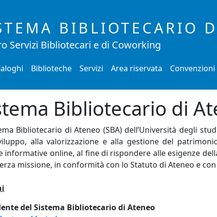
STEMA BIBLIOTECARIO 
o Servizi Bibliotecari e di Coworking
aloghi
Biblioteche
Servizi
Area riservata
Convenzioni
stema Bibliotecario di A
tema Bibliotecario di Ateneo (SBA) dell’Università degli stu
viluppo, alla valorizzazione e alla gestione del patrimoni
e informative online, al fine di rispondere alle esigenze della
terza missione, in conformità con lo Statuto di Ateneo e con
i
dente del Sistema Bibliotecario di Ateneo