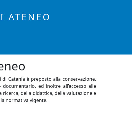
DI ATENEO
teneo
di di Catania è preposto alla conservazione,
o documentario, ed inoltre all’accesso alle
 ricerca, della didattica, della valutazione e
 la normativa vigente.