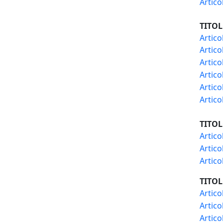
Artico
TITOL
Artico
Artico
Artico
Artico
Artico
Artico
TITOL
Artico
Artico
Artico
TITO
Artico
Artico
Artico