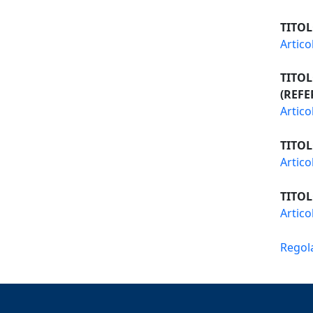
TITOL
Artico
TITOL
(REFE
Artico
TITOL
Artico
TITOL
Artico
Regola