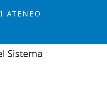
DI ATENEO
el Sistema