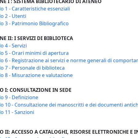
NE I : SISTEMA BIBLIOTECARIO DI ATENEO
lo 1 - Caratteristiche essenziali
lo 2 - Utenti
lo 3 - Patrimonio Bibliografico
NE II: I SERVIZI DI BIBLIOTECA
o 4 - Servizi
lo 5 - Orari minimi di apertura
lo 6 - Registrazione ai servizi e norme generali di comport
lo 7 - Personale di biblioteca
lo 8 - Misurazione e valutazione
O I: CONSULTAZIONE IN SEDE
lo 9 - Definizione
lo 10 - Consultazione dei manoscritti e dei documenti antichi
lo 11 - Sanzioni
O II: ACCESSO A CATALOGHI, RISORSE ELETTRONICHE E 