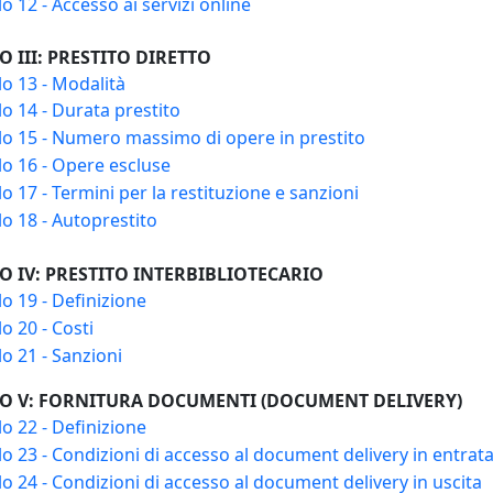
lo 12 - Accesso ai servizi online
O III: PRESTITO DIRETTO
lo 13 - Modalità
lo 14 - Durata prestito
lo 15 - Numero massimo di opere in prestito
lo 16 - Opere escluse
lo 17 - Termini per la restituzione e sanzioni
lo 18 - Autoprestito
O IV: PRESTITO INTERBIBLIOTECARIO
lo 19 - Definizione
lo 20 - Costi
lo 21 - Sanzioni
LO V: FORNITURA DOCUMENTI (DOCUMENT DELIVERY)
lo 22 - Definizione
lo 23 - Condizioni di accesso al document delivery in entrat
lo 24 - Condizioni di accesso al document delivery in uscita