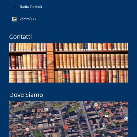
Radio Zammù
Zammù TV
Contatti
Dove Siamo