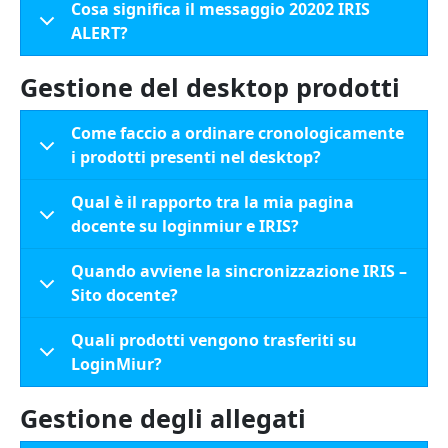
Cosa significa il messaggio 20202 IRIS
ALERT?
Gestione del desktop prodotti
Come faccio a ordinare cronologicamente
i prodotti presenti nel desktop?
Qual è il rapporto tra la mia pagina
docente su loginmiur e IRIS?
Quando avviene la sincronizzazione IRIS –
Sito docente?
Quali prodotti vengono trasferiti su
LoginMiur?
Gestione degli allegati