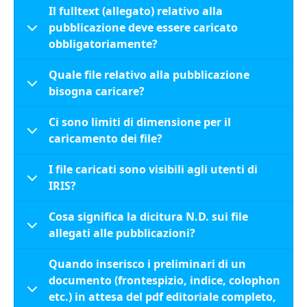
Il fulltext (allegato) relativo alla
pubblicazione deve essere caricato
obbligatoriamente?
Quale file relativo alla pubblicazione
bisogna caricare?
Ci sono limiti di dimensione per il
caricamento dei file?
I file caricati sono visibili agli utenti di
IRIS?
Cosa significa la dicitura N.D. sui file
allegati alle pubblicazioni?
Quando inserisco i preliminari di un
documento (frontespizio, indice, colophon
etc.) in attesa del pdf editoriale completo,