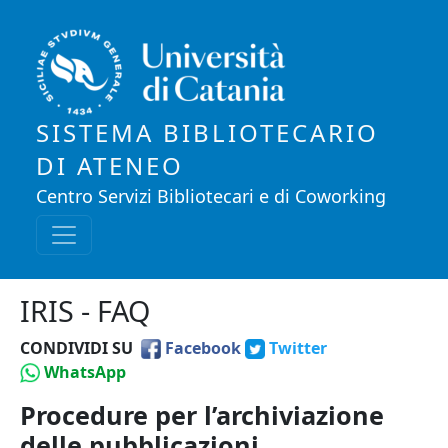
Salta al contenuto principale
SISTEMA BIBLIOTECARIO
DI ATENEO
Centro Servizi Bibliotecari e di Coworking
IRIS - FAQ
CONDIVIDI SU
Facebook
Twitter
WhatsApp
Procedure per l’archiviazione
delle pubblicazioni